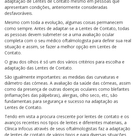
adaptação de Lentes de Contato mesmo em pessoas que
apresentam condições, anteriormente consideradas
desfavoráveis.
Mesmo com toda a evolução, algumas coisas permanecem
como sempre. Antes de adaptar-se a Lentes de Contato, todas
as pessoas devem submeter-se a uma avaliação ocular
completa com o seu médico oftalmologista para definir sua real
situação e assim, se fazer a melhor opção em Lentes de
Contato.
O grau dos olhos é só um dos vários critérios para escolha e
adaptação das Lentes de Contato.
São igualmente importantes: as medidas das curvaturas e
diâmetro das córneas. A avaliação da saúde das córneas, assim
como da presença de outras doenças oculares como blefarites
(inflamações das pálpebras), alergias, olho seco, etc, são
fundamentais para segurança e sucesso na adaptação as
Lentes de Contato.
Tendo em vista a procura crescente por lentes de contato e os
avanços recentes nos tipos de lentes e diferentes materiais, a
Clínica Infocus através de seus oftalmologistas faz a adaptação
de lentes de contato de vários tipos e para diversas situações