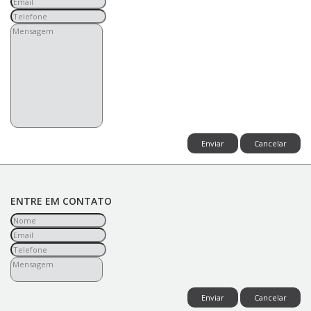
Enviar
Cancelar
ENTRE EM CONTATO
Enviar
Cancelar