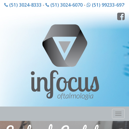
(51) 3024-8333
-
(51) 3024-6070
-
(51) 99233-6979
Nave